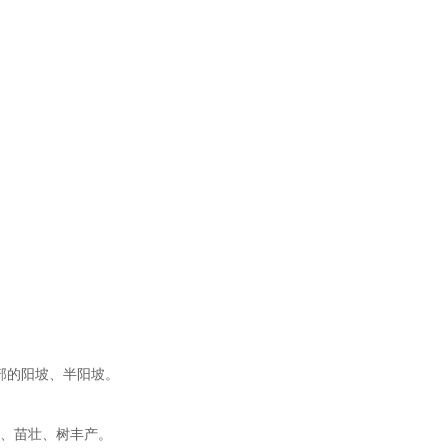
部的阳坡、半阳坡。
、苗壮、树丰产。