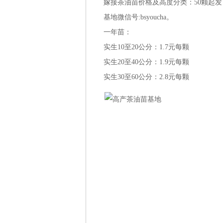
嫁接茶油苗价格及高度分类：50颗起发，包运费
基地微信号:bsyoucha。
一年苗：
实生10至20公分：1.7元每颗
实生20至40公分：1.9元每颗
实生30至60公分：2.8元每颗