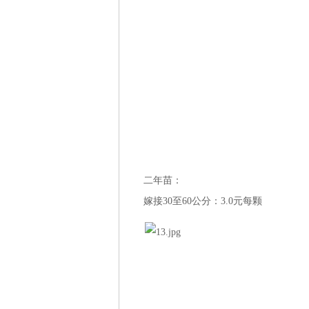
二年苗：
嫁接30至60公分：3.0元每颗