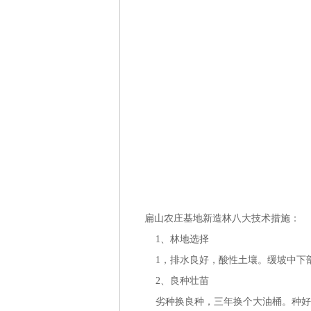
扁山农庄基地新造林八大技术措施：
1、林地选择
1，排水良好，酸性土壤。缓坡中下
2、良种壮苗
劣种换良种，三年换个大油桶。种好