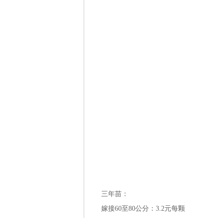
三年苗：
嫁接60至80公分：3.2元每颗