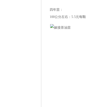
四年苗：
100公分左右：5.5元每颗