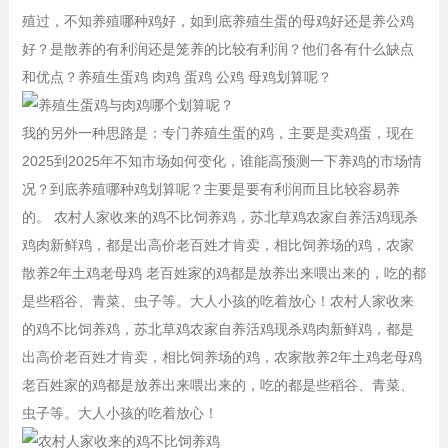
殖过，不知养殖哪种鸡好，如到底养殖生蛋的母鸡好还是养公鸡
好？是散养的有利润还是笼养的比较有利润？他们各有什么缺点
和优点？养殖生蛋鸡 肉鸡 蛋鸡 公鸡 母鸡划算呢？
我的另外一种思路是：专门养殖生蛋的鸡，主要是卖鸡蛋，现在
2025到2025年不知市场如何变化，谁能高预测一下养鸡的市场情
况？到底养殖哪种鸡划算呢？主要是要有利润而且比较容易养
的。 农村人家收来的鸡不比饲养鸡，苏北草鸡农家自养活鸡现杀
鸡肉新鲜鸡，都是出高价老百姓才肯卖，相比饲养场的鸡，农家
散养2年土鸡老母鸡 老百姓家的鸡都是放养出来喂出来的，吃的都
是些稻谷、青菜、虫子等。大人小孩的吃着放心！农村人家收来
的鸡不比饲养鸡，苏北草鸡农家自养活鸡现杀鸡肉新鲜鸡，都是
出高价老百姓才肯卖，相比饲养场的鸡，农家散养2年土鸡老母鸡
老百姓家的鸡都是放养出来喂出来的，吃的都是些稻谷、青菜、
虫子等。大人小孩的吃着放心！