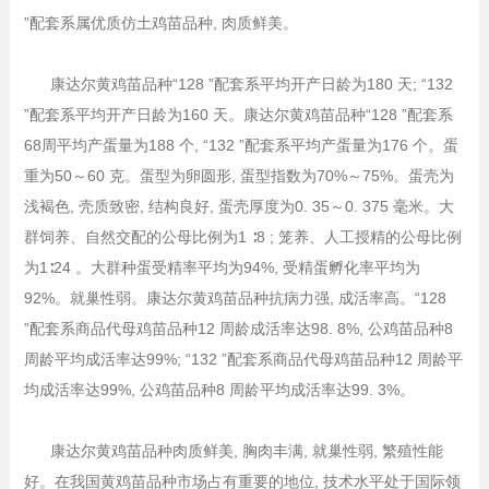
”配套系属优质仿土鸡苗品种, 肉质鲜美。
康达尔黄鸡苗品种“128 ”配套系平均开产日龄为180 天; “132
”配套系平均开产日龄为160 天。康达尔黄鸡苗品种“128 ”配套系
68周平均产蛋量为188 个, “132 ”配套系平均产蛋量为176 个。蛋
重为50～60 克。蛋型为卵圆形, 蛋型指数为70%～75%。蛋壳为
浅褐色, 壳质致密, 结构良好, 蛋壳厚度为0. 35～0. 375 毫米。大
群饲养、自然交配的公母比例为1 ∶8 ; 笼养、人工授精的公母比例
为1∶24 。大群种蛋受精率平均为94%, 受精蛋孵化率平均为
92%。就巢性弱。康达尔黄鸡苗品种抗病力强, 成活率高。“128
”配套系商品代母鸡苗品种12 周龄成活率达98. 8%, 公鸡苗品种8
周龄平均成活率达99%; “132 ”配套系商品代母鸡苗品种12 周龄平
均成活率达99%, 公鸡苗品种8 周龄平均成活率达99. 3%。
康达尔黄鸡苗品种肉质鲜美, 胸肉丰满, 就巢性弱, 繁殖性能
好。在我国黄鸡苗品种市场占有重要的地位, 技术水平处于国际领