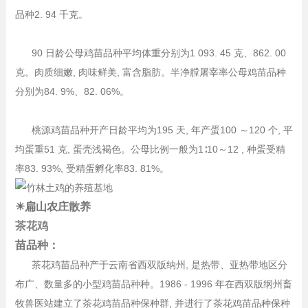
品种2. 94 千克。
90 日龄公母鸡苗品种平均体重分别为1 093. 45 克、862. 00
克。肉质细嫩, 肉味鲜美, 富含脂肪。半净膛屠宰率公母鸡苗品种
分别为84. 9%、82. 06%。
桃源鸡苗品种开产日龄平均为195 天, 年产蛋100 ～120 个, 平
均蛋重51 克, 蛋壳浅褐色。公母比例一般为1∶10～12 , 种蛋受精
率83. 93%, 受精蛋孵化率83. 81%。
☀扁山农庄散养
茶花鸡
苗品种：
茶花鸡苗品种产于云南省西双版纳州, 是热带、亚热带地区分
布广、数量多的小型鸡苗品种种。1986 - 1996 年在西双版纲州畜
牧兽医站建立了茶花鸡苗品种保种群, 并进行了茶花鸡苗品种保种