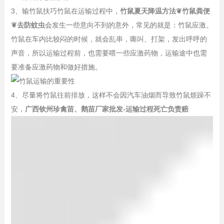
3、输竹鼠扶巧竹鼠在运输过程中，
竹鼠夏天降温方法❦竹鼠粪便
❦去防蚊虫
会发生一些意向不到的意外，常见的就是：竹鼠应激。
竹鼠在车内比较闷的时候，就会乱串，嘶叫、打架，发出呼呼的
声音，所以运输过程前，也需要喂一些应激药物，运输途中也需
要准备应激药物和做好措施。
4、尽量将竹鼠往前排放，这样不会因汽车油烟而导致竹鼠烦躁不
安，
广西钦州珍禽苗、鹅苗厂家批发-运输过程死亡负责赔