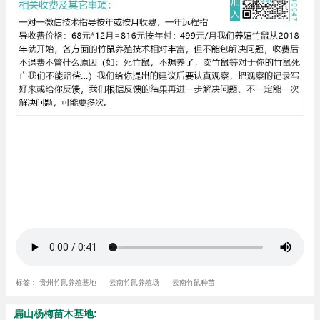
标签：
贵州竹鼠养殖基地
云南竹鼠养殖场
云南竹鼠种苗
扁山杨梅苗木基地: