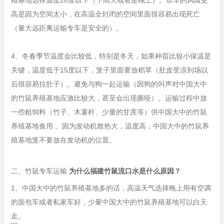
高是因为空间太小，在高温全封闭的空间里面很容易出现死亡
（量大远距离运输专车是安全的）。
4、冬春季节温度会比较低，特别是冬天，如果种苗比较小保温是
关键，温度低于15度以下，笼子里面要放稻草（肚皮受凉到场以
后很容易拉肚子）。避免与狗一起运输（因狗的叫声对中国大中
的竹鼠养殖基地应激比较大，甚至会出现撕咬）。运输过程中放
一些粗饲料（竹子、木薯杆、少量的甘蔗等）供中国大中的竹鼠
养殖基地食用 。因为发动机散热大，温度高，中国大中的竹鼠养
殖基地笼不要放在发动机的位置。
二、竹鼠专车运输
为什么福建竹鼠流口水是什么原因？
1、中国大中的竹鼠养殖基地多的话，高温天气选择晚上用有空调
的面包车或者私家车好，少量中国大中的竹鼠养殖基地可以白天
走。