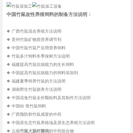
中国竹鼠改性养殖饲料的制备方法说明：
❖ 广西竹鼠混合养殖方法说明
❖ 贵州竹鼠矿物质营养调节剂
❖ 中国竹鼠竹鼠产后用营养饲料
❖ 竹鼠多汁饲料冬季保鲜方法说明
❖ 福建提高竹鼠抗病能力的生长饲料
❖ 中国提高竹鼠抗病能力的饲料添加剂
❖ 福建夏季饲养竹鼠的方法说明
❖ 湖南野生竹鼠驯养方法说明
❖ 中国花兔竹鼠全价颗粒料及其制作方法说明
❖ 中国幼 母竹鼠饲料
❖ 广西预防和竹鼠感冒的中药
❖ 中国原生态竹鼠养殖场及原生态养殖方法说明
❖ 云南
竹鼠大肠杆菌病
的中药组合物