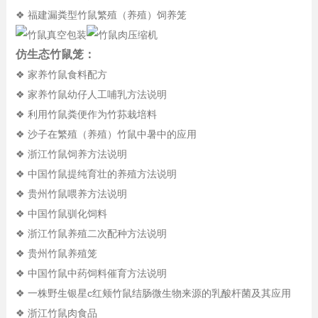
❖ 福建漏粪型竹鼠繁殖（养殖）饲养笼
仿生态竹鼠笼：
❖ 家养竹鼠食料配方
❖ 家养竹鼠幼仔人工哺乳方法说明
❖ 利用竹鼠粪便作为竹荪栽培料
❖ 沙子在繁殖（养殖）竹鼠中暑中的应用
❖ 浙江竹鼠饲养方法说明
❖ 中国竹鼠提纯育壮的养殖方法说明
❖ 贵州竹鼠喂养方法说明
❖ 中国竹鼠驯化饲料
❖ 浙江竹鼠养殖二次配种方法说明
❖ 贵州竹鼠养殖笼
❖ 中国竹鼠中药饲料催育方法说明
❖ 一株野生银星c红颊竹鼠结肠微生物来源的乳酸杆菌及其应用
❖ 浙江竹鼠肉食品