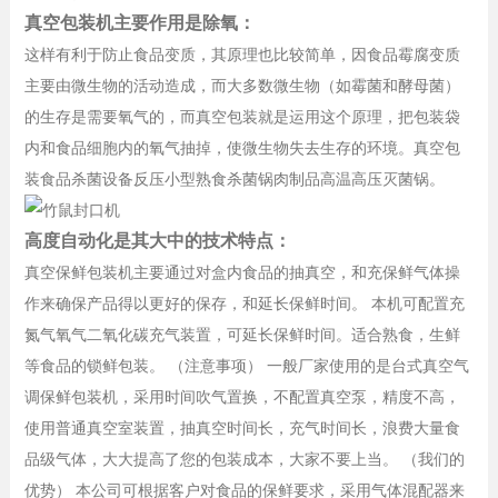
真空包装机主要作用是除氧：
这样有利于防止食品变质，其原理也比较简单，因食品霉腐变质
主要由微生物的活动造成，而大多数微生物（如霉菌和酵母菌）
的生存是需要氧气的，而真空包装就是运用这个原理，把包装袋
内和食品细胞内的氧气抽掉，使微生物失去生存的环境。真空包
装食品杀菌设备反压小型熟食杀菌锅肉制品高温高压灭菌锅。
高度自动化是其大中的技术特点：
真空保鲜包装机主要通过对盒内食品的抽真空，和充保鲜气体操
作来确保产品得以更好的保存，和延长保鲜时间。 本机可配置充
氮气氧气二氧化碳充气装置，可延长保鲜时间。适合熟食，生鲜
等食品的锁鲜包装。 （注意事项） 一般厂家使用的是台式真空气
调保鲜包装机，采用时间吹气置换，不配置真空泵，精度不高，
使用普通真空室装置，抽真空时间长，充气时间长，浪费大量食
品级气体，大大提高了您的包装成本，大家不要上当。 （我们的
优势） 本公司可根据客户对食品的保鲜要求，采用气体混配器来