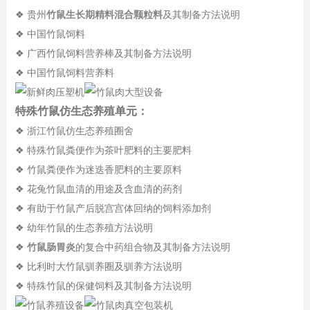
❖ 贵州
竹鼠生长期精料混合颗粒料
及其制备方法说明
❖ 中国竹鼠饲料
❖ 广西竹鼠饲料营养棒及其制备方法说明
❖ 中国竹鼠饲料营养料
特殊竹鼠仿生态养殖单元：
❖ 浙江竹鼠仿生态养殖圈舍
❖ 特殊竹鼠粪便作为茶叶肥料的主要肥料
❖ 竹鼠粪便作为迷迭香肥料的主要原料
❖ 花兔竹鼠血清的用途及含血清的药剂
❖ 有助于竹鼠产后脱宫宫体回纳的饲料添加剂
❖ 幼年竹鼠的生态养殖方法说明
❖
竹鼠肠胃炎
的复合中药组合物及其制备方法说明
❖ 比利时大竹鼠驯养圈及驯养方法说明
❖ 特殊竹鼠的保健饲料及其制备方法说明