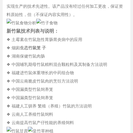
实现生产的技术先进性。该产品没有经过任何加工更改，保证资
料原始性，但（不保证内容实用性）。
新竹鼠技术列表与说明：
❖ 土霉素在竹鼠急性胃肠胃炎病中的应用
❖ 烟囱
生态竹鼠笼 子
❖ 湖南保健竹鼠肉肠
❖ 中国哺乳期母竹鼠精料混合颗粒料及其制备方法说明
❖ 福建进竹鼠体重增长的中药组合物
❖ 中国云南脆皮竹鼠肉的烹饪方法说明
❖ 中国漏粪型竹鼠饲养笼
❖ 中国漏粪型竹鼠饲养笼
❖ 福建人工驯养 繁殖（养殖）竹鼠的方法说明
❖ 云南人工养殖竹鼠饲料
❖ 云南提高竹鼠产仔性能的养殖饲料