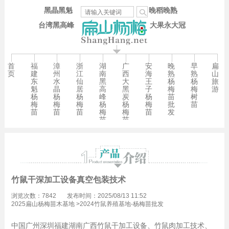
黑晶黑魁
晚稻晚熟
台湾黑高峰
大果永大冠
首
福
漳
浙
湖
广
安
晚
早
扁
页
建
州
江
南
西
海
熟
熟
山
东
水
仙
黑
大
王
杨
杨
旅
魁
晶
居
高
黑
子
梅
梅
游
杨
杨
杨
峰
炭
杨
苗
树
梅
梅
梅
杨
杨
梅
批
苗
苗
苗
苗
梅
梅
苗
发
苗
苗
竹鼠干深加工设备真空包装技术
浏览次数：7842
发布时间：2025/08/13 11:52
2025扁山杨梅苗木基地
>
2024竹鼠养殖基地-杨梅苗批发
中国广州深圳福建湖南广西竹鼠干加工设备、竹鼠肉加工技术、