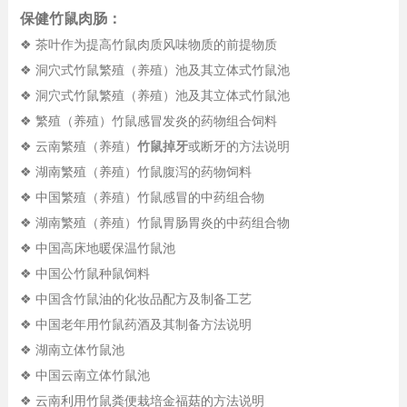
保健竹鼠肉肠：
❖ 茶叶作为提高竹鼠肉质风味物质的前提物质
❖ 洞穴式竹鼠繁殖（养殖）池及其立体式竹鼠池
❖ 洞穴式竹鼠繁殖（养殖）池及其立体式竹鼠池
❖ 繁殖（养殖）竹鼠感冒发炎的药物组合饲料
❖ 云南繁殖（养殖）
竹鼠掉牙
或断牙的方法说明
❖ 湖南繁殖（养殖）竹鼠腹泻的药物饲料
❖ 中国繁殖（养殖）竹鼠感冒的中药组合物
❖ 湖南繁殖（养殖）竹鼠胃肠胃炎的中药组合物
❖ 中国高床地暖保温竹鼠池
❖ 中国公竹鼠种鼠饲料
❖ 中国含竹鼠油的化妆品配方及制备工艺
❖ 中国老年用竹鼠药酒及其制备方法说明
❖ 湖南立体竹鼠池
❖ 中国云南立体竹鼠池
❖ 云南利用竹鼠粪便栽培金福菇的方法说明