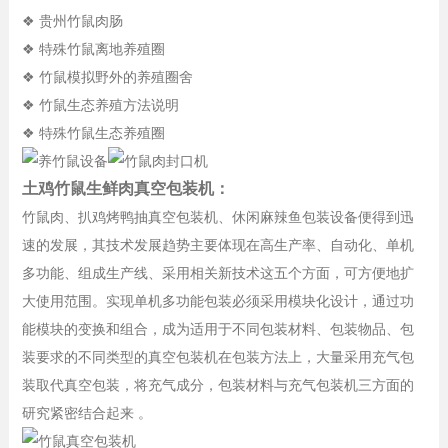
❖ 贵州竹鼠肉肠
❖ 特殊竹鼠离地养殖圈
❖ 竹鼠模拟野外的养殖圈舍
❖ 竹鼠生态养殖方法说明
❖ 特殊竹鼠生态养殖圈
土鸡竹鼠生鲜肉真空包装机：
竹鼠肉、扒鸡烤鸭抽真空包装机、休闲麻辣鱼包装设备便得到迅
速的发展，其技术发展趋势主要体现在高生产率、自动化、单机
多功能、组成生产线、采用相关新技术这五个方面，可方便地扩
大使用范围。实现单机多功能包装必须采用模块化设计，通过功
能模块的变换和组合，成为适用于不同包装材料、包装物品、包
装要求的不同类型的真空包装机在包装方法上，大量采用充气包
装取代真空包装，将充气成分，包装材料与充气包装机三方面的
研究紧密结合起来 。