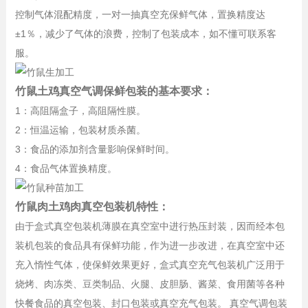
控制气体混配精度，一对一抽真空充保鲜气体，置换精度达
±1％，减少了气体的浪费，控制了包装成本，如不懂可联系客
服。
竹鼠土鸡真空气调保鲜包装的基本要求：
1：高阻隔盒子，高阻隔性膜。
2：恒温运输，包装材质杀菌。
3：食品的添加剂含量影响保鲜时间。
4：食品气体置换精度。
竹鼠肉土鸡肉真空包装机特性：
由于盒式真空包装机薄膜在真空室中进行热压封装，因而经本包
装机包装的食品具有保鲜功能，作为进一步改进，在真空室中还
充入惰性气体，使保鲜效果更好，盒式真空充气包装机广泛用于
烧烤、肉冻类、豆类制品、火腿、皮胆肠、酱菜、食用菌等各种
快餐食品的真空包装、封口包装或真空充气包装。 真空气调包装