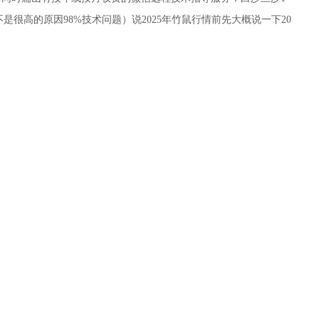
是很高的原因98%技术问题）说2025年竹鼠行情前先大概说一下20