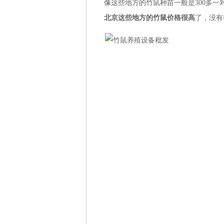
像这些地方的竹鼠种苗一般是300多一
北京这些地方的竹鼠价格很高
了，没有