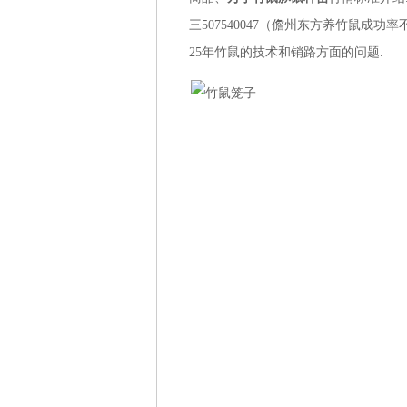
三507540047（
儋州东方
养竹鼠成功率不
25年竹鼠的技术和销路方面的问题.