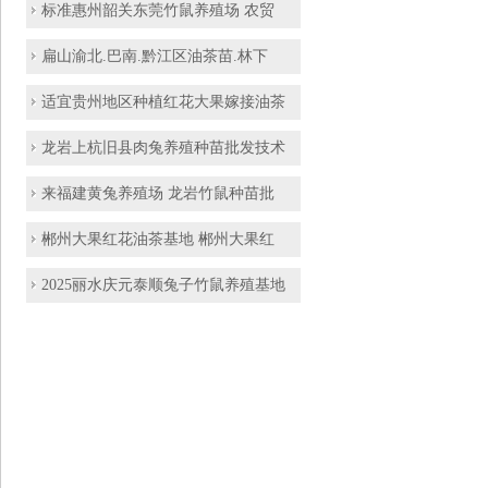
标准惠州韶关东莞竹鼠养殖场 农贸
扁山渝北.巴南.黔江区油茶苗.林下
适宜贵州地区种植红花大果嫁接油茶
龙岩上杭旧县肉兔养殖种苗批发技术
来福建黄兔养殖场 龙岩竹鼠种苗批
郴州大果红花油茶基地 郴州大果红
2025丽水庆元泰顺兔子竹鼠养殖基地