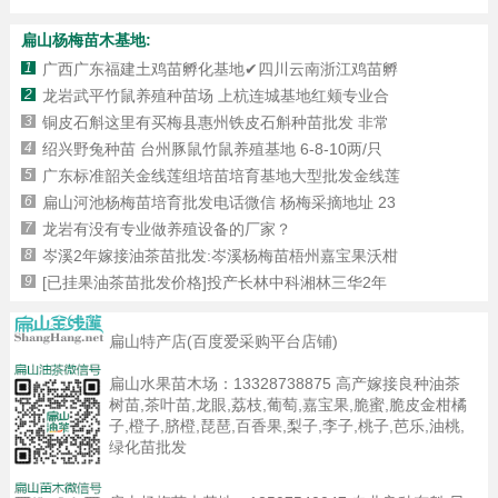
扁山杨梅苗木基地:
1
广西广东福建土鸡苗孵化基地✔四川云南浙江鸡苗孵
2
龙岩武平竹鼠养殖种苗场 上杭连城基地红颊专业合
3
铜皮石斛这里有买梅县惠州铁皮石斛种苗批发 非常
4
绍兴野兔种苗 台州豚鼠竹鼠养殖基地 6-8-10两/只
5
广东标准韶关金线莲组培苗培育基地大型批发金线莲
6
扁山河池杨梅苗培育批发电话微信 杨梅采摘地址 23
7
龙岩有没有专业做养殖设备的厂家？
8
岑溪2年嫁接油茶苗批发:岑溪杨梅苗梧州嘉宝果沃柑
9
[已挂果油茶苗批发价格]投产长林中科湘林三华2年
扁山特产店(百度爱采购平台店铺)
扁山水果苗木场：
13328738875
高产嫁接良种油茶
树苗,茶叶苗,龙眼,荔枝,葡萄,嘉宝果,脆蜜,脆皮金柑橘
子,橙子,脐橙,琵琶,百香果,梨子,李子,桃子,芭乐,油桃,
绿化苗批发