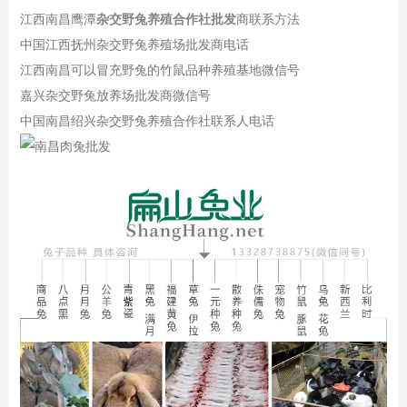
江西南昌鹰潭
杂交野兔养殖合作社批发
商联系方法
中国江西抚州杂交野兔养殖场批发商电话
江西南昌可以冒充野兔的竹鼠品种养殖基地微信号
嘉兴杂交野兔放养场批发商微信号
中国南昌绍兴杂交野兔养殖合作社联系人电话