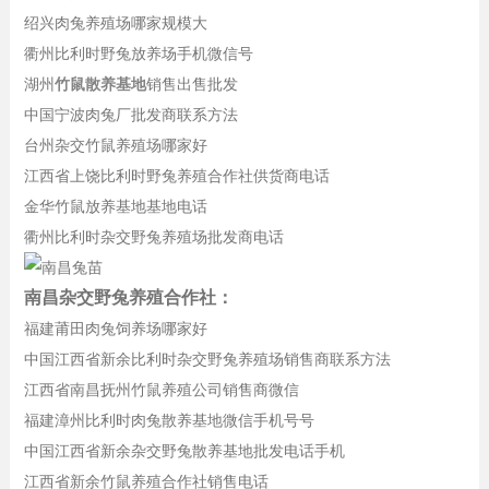
绍兴肉兔养殖场哪家规模大
衢州比利时野兔放养场手机微信号
湖州
竹鼠散养基地
销售出售批发
中国宁波肉兔厂批发商联系方法
台州杂交竹鼠养殖场哪家好
江西省上饶比利时野兔养殖合作社供货商电话
金华竹鼠放养基地基地电话
衢州比利时杂交野兔养殖场批发商电话
南昌杂交野兔养殖合作社：
福建莆田肉兔饲养场哪家好
中国江西省新余比利时杂交野兔养殖场销售商联系方法
江西省南昌抚州竹鼠养殖公司销售商微信
福建漳州比利时肉兔散养基地微信手机号号
中国江西省新余杂交野兔散养基地批发电话手机
江西省新余竹鼠养殖合作社销售电话