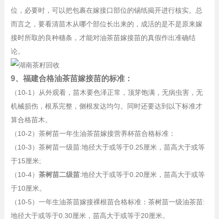
位，必要时，可以把包裹在嫁接口部位的锡纸揭开进行核实。总
而言之，要看清苗木从哪个部位长出来的，成活的是不是原来嫁
接时所取的良种穗条，才能对油茶苗嫁接苗的真假作出准确结
论。
9、福建合格油茶苗嫁接苗的标准：
（10-1）从外观看，苗木要色泽正常，顶芽饱满，无病虫害，无
机械损伤，根系完整，侧根发达均匀。同时还要达到以下标准才
算合格苗木。
（10-2）茶树苗一年生油茶苗嫁接营养杯苗合格标准：
（10-3）茶树苗一级苗:地径大于或等于0.25厘米，苗高大于或等
于15厘米;
（10-4）
茶树苗二级苗
:地径大于或等于0.20厘米，苗高大于或等
于10厘米。
（10-5）一年生油茶苗嫁接裸根苗合格标准：茶树苗一级油茶苗:
地径大于或等于0.30厘米，苗高大于或等于20厘米。