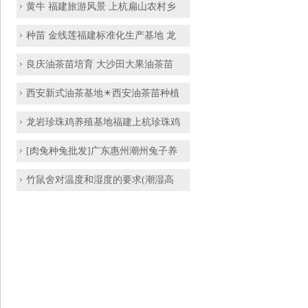
黄牛 福建旅游风景 上杭扁山农村乡
种苗 金线莲福建标准化生产基地 龙
良庆油茶苗培育 大沙田大果油茶苗
西安新式油茶基地☀西安油茶苗种植
龙岩珍珠鸡养殖基地福建上杭珍珠鸡
[肉兔种兔批发]广东惠州潮州兔子养
竹鼠舍对温度和湿度的要求(潮湿高