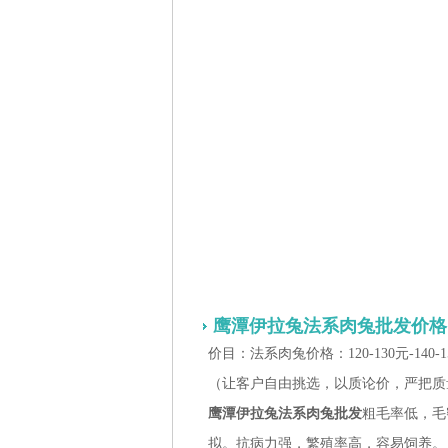
鹰潭伊拉兔法系肉兔批发价格
价目：法系肉兔价格：120-130元-140-150-
（让客户自由挑选，以质论价，严把质
鹰潭伊拉兔法系肉兔批发
粗毛率低，毛
拟。抗病力强，繁殖率高，容易饲养。 价目：