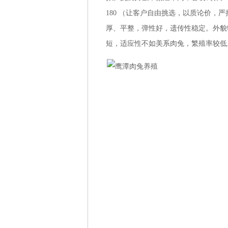
180 （让客户自由挑选，以质论价，
厚、平整，弹性好，遗传性稳定。外貌
短，适应性不如美系肉兔，繁殖率较低