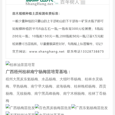
广西梧州桂林南宁杨梅苗培育基地：
梧州大黑炭东魁杨梅、水晶杨梅、大细叶蒂杨梅、桂林水灵杨
梅、早熟杨梅、南宁早大杨梅、凌海杨梅、桂林晚稻杨梅、西贡
杨梅、无核杨梅、南宁黑高峰杨梅、南宁木桐杨梅、桂林丁岙杨
梅