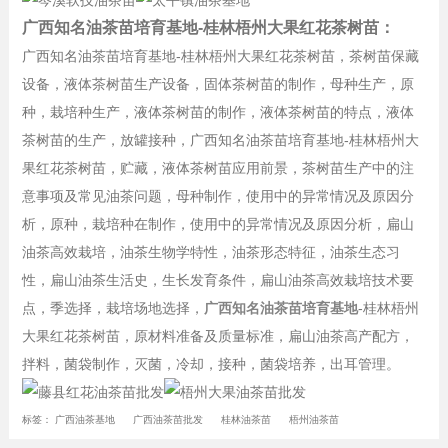
广西知名油茶苗培育基地-桂林梧州大果红花茶树苗：
广西知名油茶苗培育基地-桂林梧州大果红花茶树苗，茶树苗保藏
设备，液体茶树苗生产设备，固体茶树苗的制作，母种生产，原
种，栽培种生产，液体茶树苗的制作，液体茶树苗的特点，液体
茶树苗的生产，放罐接种，广西知名油茶苗培育基地-桂林梧州大
果红花茶树苗，贮藏，液体茶树苗应用前景，茶树苗生产中的注
意事项及常见油茶问题，母种制作，使用中的异常情况及原因分
析，原种，栽培种在制作，使用中的异常情况及原因分析，扁山
油茶高效栽培，油茶生物学特性，油茶形态特征，油茶生态习
性，扁山油茶生活史，生长发育条件，扁山油茶高效栽培技术要
点，季选择，栽培场地选择，
广西知名油茶苗培育基地
-桂林梧州
大果红花茶树苗，原材料准备及质量标准，扁山油茶高产配方，
拌料，菌袋制作，灭菌，冷却，接种，菌袋培养，出耳管理。
标签：
广西油茶基地
广西油茶苗批发
桂林油茶苗
梧州油茶苗