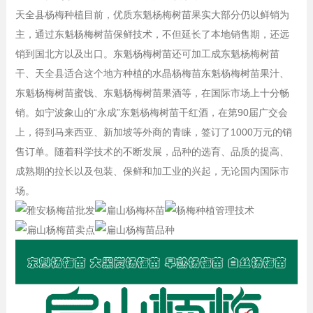
天全县杨梅种植目前，优质东魁杨梅树苗果实大部分仍以鲜销为
主，通过东魁杨梅树苗保鲜技术，不但延长了本地销售期，还远
销到国北方以及出口。东魁杨梅树苗还可加工成东魁杨梅树苗
干、天全县适合这个地方种植的水晶杨梅苗东魁杨梅树苗果汁、
东魁杨梅树苗蜜饯、东魁杨梅树苗果酒等，在国际市场上十分畅
销。如宁波象山的“永成”东魁杨梅树苗干红酒，在第90届广交会
上，得到马来西亚、新加坡等外商的青睐，签订了1000万元的销
售订单。随着科学技术的不断发展，品种的选育、品质的提高、
成熟期的拉长以及包装、保鲜和加工业的兴起，无论国内国际市
场。