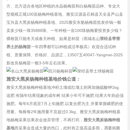
方、北方适合各地区种植的水晶杨梅苗和白杨梅苗品种、专业大
型规模正规100亩杨梅种植基地、雅安汉源县石棉县天全县芦山县
宝兴县大黑炭杨梅种植基地、2025雅安东魁杨梅苗批发价钱一般
卖多少钱一珠35888珠、一年种植一亩100珠杨梅要投资多少钱？
裸根苗只能冬天或春天种植、如果是杯苗（雨城名山
荥经县带营
养土的杨梅苗
一年四季都可以种植成活率极高）欢迎合适试种
植、质量保障、价格好、品源正，13507五40047-Yangmei-2025
新改良杨梅苗一般3-5年左右挂果。
雅安大黑炭杨梅种植基地价钱公道：
雅安大黑炭杨梅种植基地冲积土壤或红壤土则再加施硫酸钾1kg.
追肥:有隔年结果现象的成年树.结果小年可不施肥.结果大年则必须
施肥。每年6月底至7月上旬施肥.以复合肥为主.并要掌握磷肥的使
用量。每株每2年施用量不宜超过0.3kg、雅安大黑炭杨梅种植基
地杨梅采果后果农会放弃管理，不再打药，
雅安大黑炭杨梅种植
基地
而采果会造成大量的伤口，此时有正值高温多雨，凋萎病菌