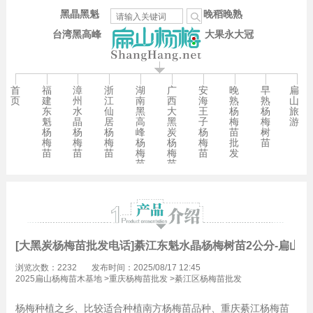
黑晶黑魁
晚稻晚熟
台湾黑高峰
大果永大冠
首
福
漳
浙
湖
广
安
晚
早
扁
页
建
州
江
南
西
海
熟
熟
山
东
水
仙
黑
大
王
杨
杨
旅
魁
晶
居
高
黑
子
梅
梅
游
杨
杨
杨
峰
炭
杨
苗
树
梅
梅
梅
杨
杨
梅
批
苗
苗
苗
苗
梅
梅
苗
发
苗
苗
[大黑炭杨梅苗批发电话]綦江东魁水晶杨梅树苗2公分-扁山杨
浏览次数：2232
发布时间：2025/08/17 12:45
2025扁山杨梅苗木基地
>
重庆杨梅苗批发
>
綦江区杨梅苗批发
杨梅种植之乡、比较适合种植南方杨梅苗品种、重庆綦江杨梅苗