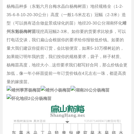
杨梅品种多（东魁六月台梅水晶白杨梅树苗）地径规格全（1-2-
35-6-8-10-20-30公分）高度（一般1-5米左右）冠幅（2-3米）造
型（可以挑有适合做盆景或绿化的苗）地径20-30公分湖南怀化
靖
州东魁杨梅树苗
现挖高冠幅2-3米。如你要的货要求比较多，可以
打电话交谈，我们扁山会根据你的要求给你报较低价钱。如要的
量大我们建议你提前订货，会比较便宜，如果5-10万棵树起的，
如果能订明年我的货，我们按你的规格要求，袋子，杯子材质、
杨梅苗高度，地径大小...这些要求我们都写好合同，那么价钱会更
加低，像一年小杯苗提前一年订货价钱在4元左右一珠，都是高质
量的嫁接苗。