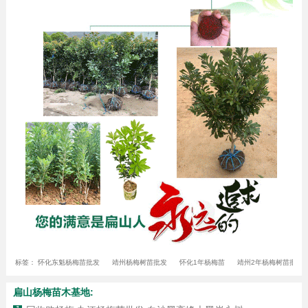
标签：
怀化东魁杨梅苗批发
靖州杨梅树苗批发
怀化1年杨梅苗
靖州2年杨梅树苗批发
扁山杨梅苗木基地: