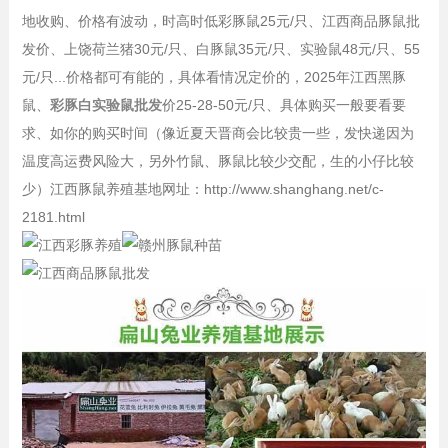
地收购、价格有波动，时高时低彩豚鼠25元/只、江西商品豚鼠批
发价、上饶荷兰猪30元/只、白豚鼠35元/只、实验鼠48元/只、55
元/只...价格都可有能的，具体看情况定价的，2025年江西黑豚
鼠、
彩豚白实验鼠批发
价25-28-50元/只、具体购买一般要看要
求、如你的购买时间（像近夏天晋商会比较贵一些，发快递因为
温度高运费风险大，另外竹鼠、豚鼠比较少交配，生的小仔比较
少）江西豚鼠养殖基地网址：http://www.shanghang.net/c-
2181.html