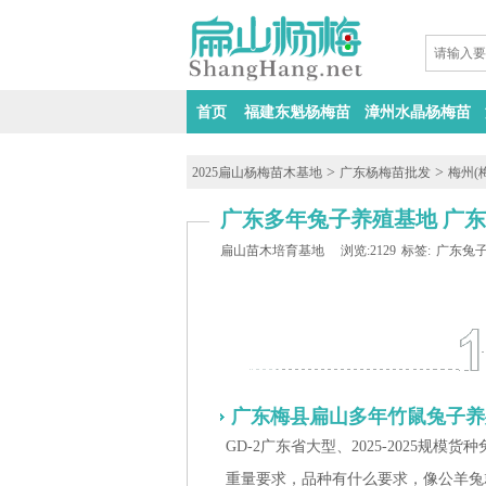
首页
福建东魁杨梅苗
漳州水晶杨梅苗
>
>
2025扁山杨梅苗木基地
广东杨梅苗批发
梅州(
广东多年兔子养殖基地 广东
扁山苗木培育基地
浏览:2129
标签:
广东兔
广东梅县扁山多年竹鼠兔子养
GD-2广东省大型、2025-2025
重量要求，品种有什么要求，像公羊兔