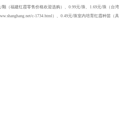
69元/颗（福建红霞零售价格欢迎选购）、0.99元/珠、1.69元/珠（台湾
shanghang.net/c-1734.html）、0.49元/珠室内培育红霞种苗（具