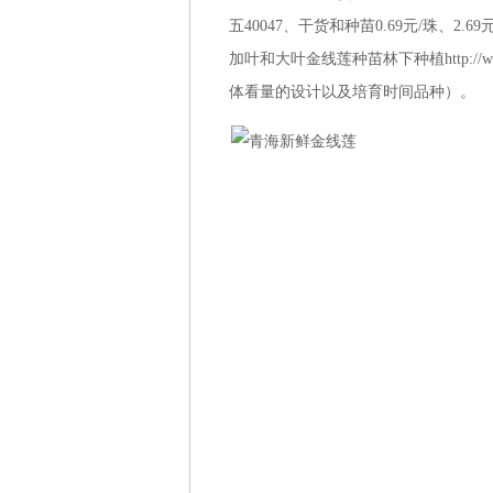
五40047、干货和种苗0.69元/珠、2.
加叶和大叶金线莲种苗林下种植http://www.
体看量的设计以及培育时间品种）。