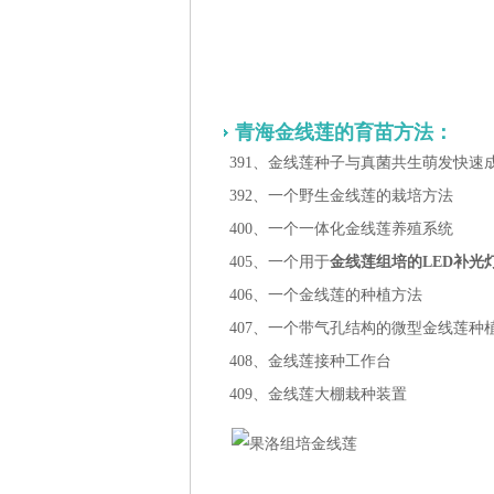
青海金线莲的育苗方法：
391、金线莲种子与真菌共生萌发快速
392、一个野生金线莲的栽培方法
400、一个一体化金线莲养殖系统
405、一个用于
金线莲组培的LED补光
406、一个金线莲的种植方法
407、一个带气孔结构的微型金线莲种
408、金线莲接种工作台
409、金线莲大棚栽种装置