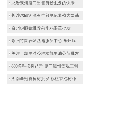
龙岩泉州厦门出售黄粉虫要的快来！
长沙岳阳湘潭有竹鼠豚鼠养殖大型基
泉州鸡眼镜批发泉州鸡眼罩批发
永州竹鼠养殖基地服务中心 永州豚
关注：凯里油茶种植凯里油茶苗批发
800多种松树盆景 厦门漳州景观三明
湖南全冠香樟树批发 移植香泡树种