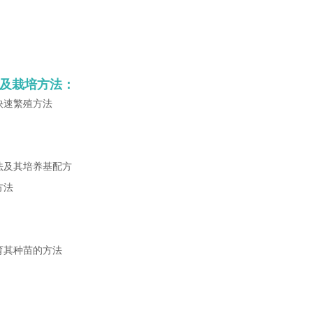
及栽培方法：
快速繁殖方法
法及其培养基配方
方法
育其种苗的方法