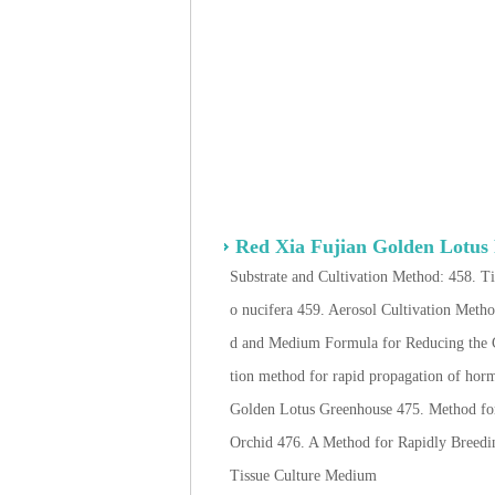
Red Xia Fujian Golden Lotus 
Substrate and Cultivation Method: 458. T
o nucifera 459. Aerosol Cultivation Meth
d and Medium Formula for Reducing the C
tion method for rapid propagation of hor
Golden Lotus Greenhouse 475. Method for 
Orchid 476. A Method for Rapidly Breedi
Tissue Culture Medium