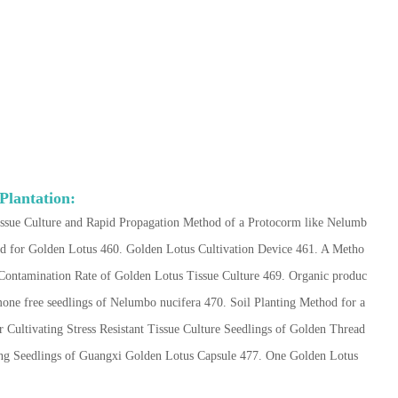
Plantation:
issue Culture and Rapid Propagation Method of a Protocorm like Nelumb
od for Golden Lotus 460. Golden Lotus Cultivation Device 461. A Metho
ontamination Rate of Golden Lotus Tissue Culture 469. Organic produc
mone free seedlings of Nelumbo nucifera 470. Soil Planting Method for a
Cultivating Stress Resistant Tissue Culture Seedlings of Golden Thread
ng Seedlings of Guangxi Golden Lotus Capsule 477. One Golden Lotus