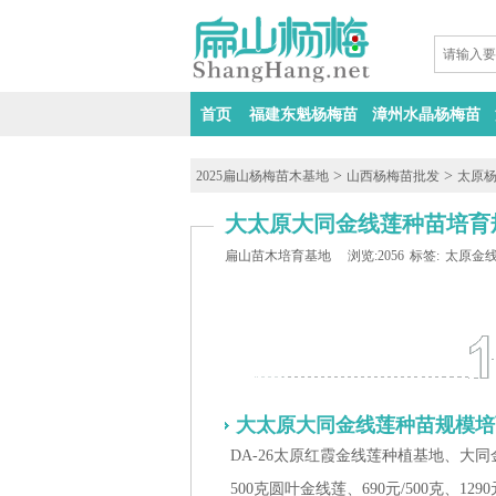
首页
福建东魁杨梅苗
漳州水晶杨梅苗
>
>
2025扁山杨梅苗木基地
山西杨梅苗批发
太原
大太原大同金线莲种苗培育规
扁山苗木培育基地
浏览:2056
标签:
太原金
大太原大同金线莲种苗规模培
DA-26太原红霞金线莲种植基地、大同金
500克圆叶金线莲、690元/500克、1290