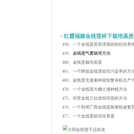
红霞福建金线莲林下栽培基质
458、一个金线莲类原球茎的组织培养
459、
金线莲气雾栽培方法
460、金线莲栽培装置
461、一个降低金线莲组培污染率的方
469、金线莲无激素种苗快繁有机生产
470、一个金线莲大棚土壤种植方法
475、培育金线兰抗逆组培苗的方法
476、一个利用广西金线莲蒴果快速繁
477、一个金线莲组培培养基