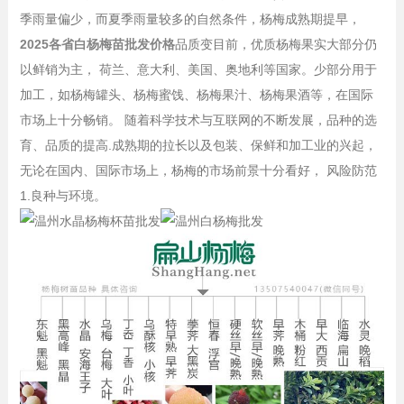
季雨量偏少，而夏季雨量较多的自然条件，杨梅成熟期提早，
2025各省白杨梅苗批发价格
品质变目前，优质杨梅果实大部分仍
以鲜销为主， 荷兰、意大利、美国、奥地利等国家。少部分用于
加工，如杨梅罐头、杨梅蜜饯、杨梅果汁、杨梅果酒等，在国际
市场上十分畅销。 随着科学技术与互联网的不断发展，品种的选
育、品质的提高.成熟期的拉长以及包装、保鲜和加工业的兴起，
无论在国内、国际市场上，杨梅的市场前景十分看好， 风险防范
1.良种与环境。