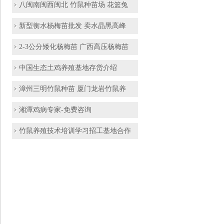
八闽南闽西闽北 竹鼠种苗场 花篮兔
新型衡水杨梅苗批发 卖水晶黑高峰
2-3公分矮化杨梅苗 广西高压杨梅苗
中国生态土鸡养殖基地存货介绍
漳州三明竹鼠种苗 厦门龙岩竹鼠养
湘潭鸡病专家-免费咨询
竹鼠养殖技术培训学习招工基地合作