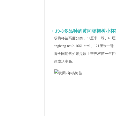
J9-8多品种的黄冈杨梅树小
杨梅杯苗高度分类，31厘米一珠、61
anghang.net/c-1661.html
育全国销售如果是原土营养杯苗一年四
你成活率高。