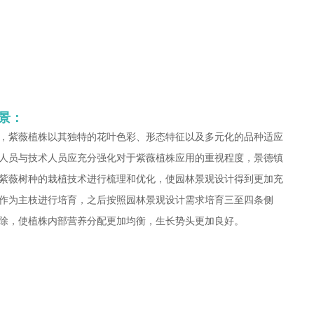
景：
，紫薇植株以其独特的花叶色彩、形态特征以及多元化的品种适应
人员与技术人员应充分强化对于紫薇植株应用的重视程度，景德镇
紫薇树种的栽植技术进行梳理和优化，使园林景观设计得到更加充
作为主枝进行培育，之后按照园林景观设计需求培育三至四条侧
除，使植株内部营养分配更加均衡，生长势头更加良好。