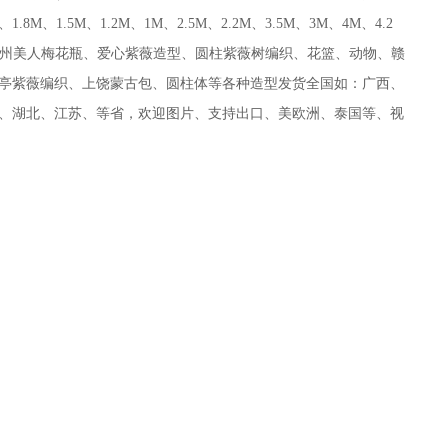
、1.5M、1.2M、1M、2.5M、2.2M、3.5M、3M、4M、4.2
瓶、抚州美人梅花瓶、爱心紫薇造型、圆柱紫薇树编织、花篮、动物、赣
亭紫薇编织、上饶蒙古包、圆柱体等各种造型发货全国如：广西、
、湖北、江苏、等省，欢迎图片、支持出口、美欧洲、泰国等、视