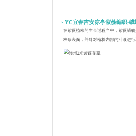
YC宜春吉安凉亭紫薇编织-绒
在紫薇植株的生长过程当中，紫薇绒蚧
枝条表面，并针对植株内部的汁液进行