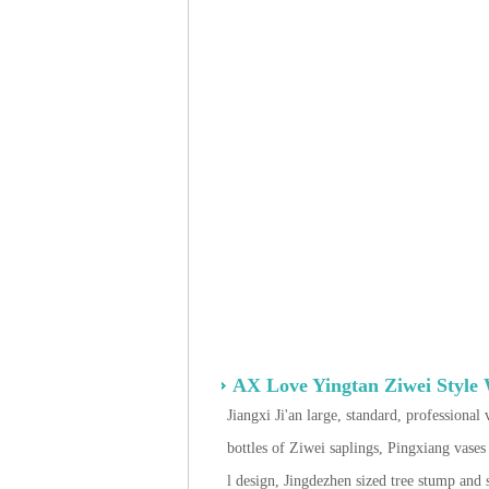
AX Love Yingtan Ziwei Style
Jiangxi Ji'an large, standard, professional 
bottles of Ziwei saplings, Pingxiang vas
l design, Jingdezhen sized tree stump and