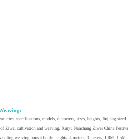
 Weaving:
varieties, specifications, models, diameters, sizes, heights, Jiujiang sized
es of Ziwei cultivation and weaving, Xinyu Nanchang Ziwei China Festiva
 seedling weaving bonsai bottle heights: 4 meters, 3 meters, 1.8M, 1.5M,