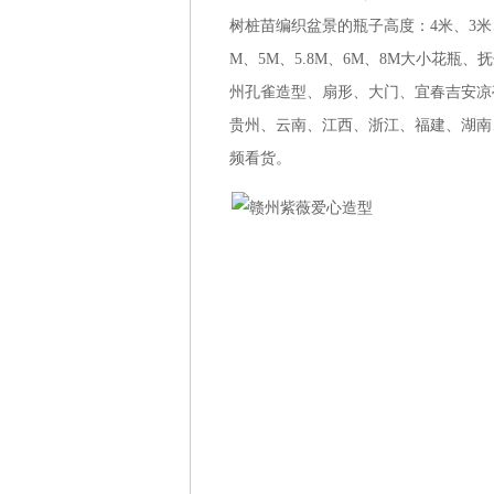
树桩苗编织盆景的瓶子高度：4米、3米、1.8M
M、5M、5.8M、6M、8M大小花
州孔雀造型、扇形、大门、宜春吉安凉
贵州、云南、江西、浙江、福建、湖南
频看货。