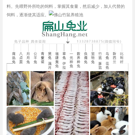
料。先喂野外所吃的饲料，掌握其食量，然后减少，加人代替的
饲料，逐渐使其适应。