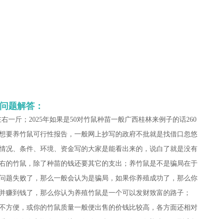
鼠问题解答：
左右一斤；2025年如果是50对竹鼠种苗一般广西桂林来例子的话260
想要养竹鼠可行性报告，一般网上抄写的政府不批就是找借口忽悠
情况、条件、环境、资金写的大家是能看出来的，说白了就是没有
对左右的竹鼠，除了种苗的钱还要其它的支出；养竹鼠是不是骗局在于
问题失败了，那么一般会认为是骗局，如果你养殖成功了，那么你
并赚到钱了，那么你认为养殖竹鼠是一个可以发财致富的路子；
不方便，或你的竹鼠质量一般便出售的价钱比较高，各方面还相对