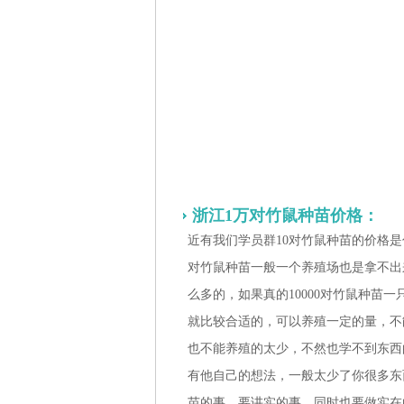
浙江1万对竹鼠种苗价格：
近有我们学员群10对竹鼠种苗的价格
对竹鼠种苗一般一个养殖场也是拿不出
么多的，如果真的10000对竹鼠种苗一
就比较合适的，可以养殖一定的量，不
也不能养殖的太少，不然也学不到东西
有他自己的想法，一般太少了你很多东
苗的事，要讲实的事，同时也要做实在