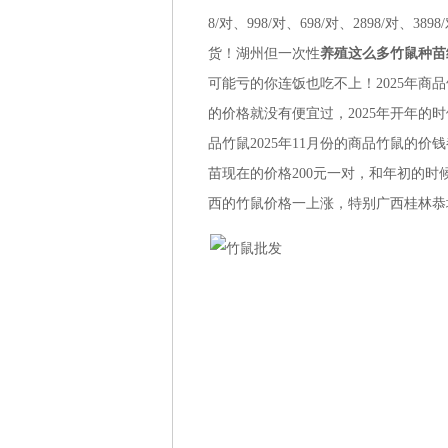
8/对、
998/对、
698/对、
2898/对、
3898
货！
湖州
但一次性
养殖这么多竹鼠种苗
可能亏的你连饭也吃不上！2025年
的价格就没有便宜过，2025年开年的
品竹鼠2025年11月份的商品竹鼠的
苗现在的价格200元一对，和年初的
西的竹鼠价格一上涨，特别广西桂林恭