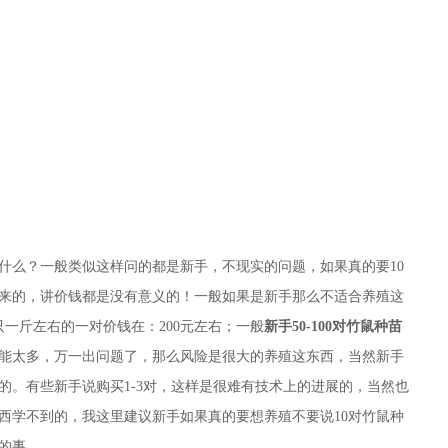
是什么？一般类似这样问的都是新手，不现实的问题，如果真的要10
来的，讲价钱都是没有意义的！一般如果是新手那么不适合养殖这
只一斤左右的一对价钱在：200元左右；一般
新手50-100对竹鼠种苗
能太多，万一出问题了，那么风险是很大的养殖这东西，当然新手
的。有些新手说购买1-3对，这样是很难有技术上的进展的，当然也
西学不到的，我这里建议新手如果真的要想养殖不要说10对竹鼠种
的事。