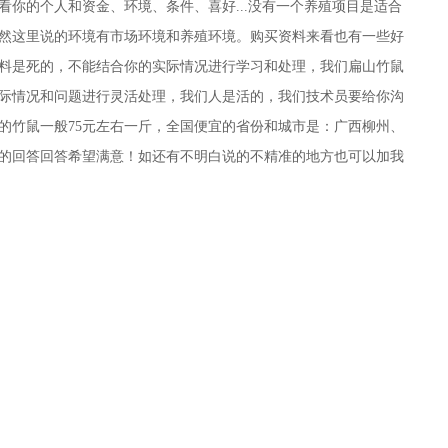
要看你的个人和资金、环境、条件、喜好...没有一个养殖项目是适合
然这里说的环境有市场环境和养殖环境。购买资料来看也有一些好
料是死的，不能结合你的实际情况进行学习和处理，我们扁山竹鼠
际情况和问题进行灵活处理，我们人是活的，我们技术员要给你沟
的竹鼠一般75元左右一斤，全国便宜的省份和城市是：广西柳州、
的回答回答希望满意！如还有不明白说的不精准的地方也可以加我