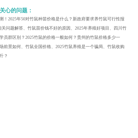
户关心的问题：
测！2025年50对竹鼠种苗价格是什么？新政府要求养竹鼠可行性报
相关问题解答、竹鼠苗价钱不好的原因、2025年养殖好项目、四川竹
学员群区别？2025竹鼠的价格一般如何？贵州的竹鼠价格多少一
场前景如何、竹鼠全国价格、2025竹鼠养殖是一个骗局、竹鼠收购
一斤？