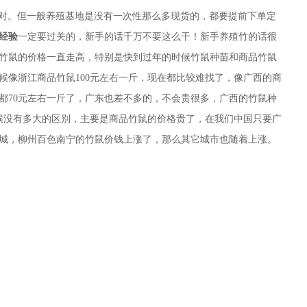
/对。
但一般养殖基地是没有一次性那么多现货的，都要提前下单定
经验
一定要过关的，新手的话千万不要这么干！新手养殖竹的话很
商品竹鼠的价格一直走高，特别是快到过年的时候竹鼠种苗和商品竹鼠
时候像浙江商品竹鼠100元左右一斤，现在都比较难找了，像广西的商
价钱都70元左右一斤了，广东也差不多的，不会贵很多，广西的竹鼠种
时候没有多大的区别，主要是商品竹鼠的价格贵了，在我们中国只要广
城，柳州百色南宁的竹鼠价钱上涨了，那么其它城市也随着上涨。