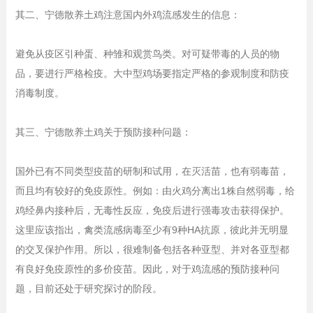
其二、宁德散养土鸡注意国内外鸡流感发生的信息：
避免从疫区引种蛋、种雏和观赏鸟类。对可疑带毒的人员的物
品，要进行严格检疫。大中型鸡场要指定严格的参观制度和防疫
消毒制度。
其三、宁德散养土鸡关于预防接种问题：
国外已有不同类型疫苗的研制和试用，在灭活苗，也有弱毒苗，
而且均有较好的免疫原性。例如：由火鸡分离出1株自然弱毒，给
鸡经鼻内接种后，无毒性反应，免疫后进行强毒攻击获得保护。
这里应该指出，禽类流感病毒至少有9种HA抗原，彼此并无明显
的交叉保护作用。所以，很难制备包括各种亚型、并对各亚型都
有良好免疫原性的多价疫苗。因此，对于鸡流感的预防接种问
题，目前还处于研究探讨的阶段。