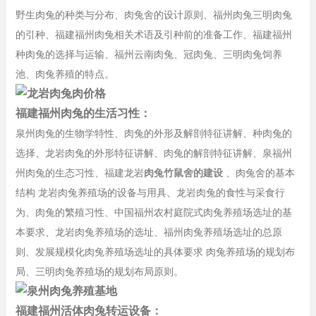
野生肉兔的种类与分布、肉兔舍的设计原则、福州肉兔三明肉兔
的引种、福建福州肉兔相关术语及引种前的准备工作、福建福州
种肉兔的选择与运输、福州云南肉兔、冠肉兔、三明肉兔饲养
池、肉兔养殖的特点。
福建福州肉兔的生活习性：
泉州肉兔的生物学特性、肉兔的外形及解剖特征讲解、种肉兔的
选择、龙岩肉兔的外形特征讲解、肉兔的解剖特征讲解、泉福州
州肉兔的生态习性、福建龙岩
肉兔竹鼠舍的建设
、肉兔舍的基本
结构 龙岩肉兔养殖场的设备与用具、龙岩肉兔的食性与采食行
为、肉兔的繁殖习性、中国福州农村庭院式肉兔养殖场选址的基
本要求、龙岩肉兔养殖场的选址、福州肉兔养殖场选址的总原
则、发展规模化肉兔养殖场选址的具体要求 肉兔养殖场的规划布
局、三明肉兔养殖场的规划布局原则。
福建福州活体肉兔转运设备：