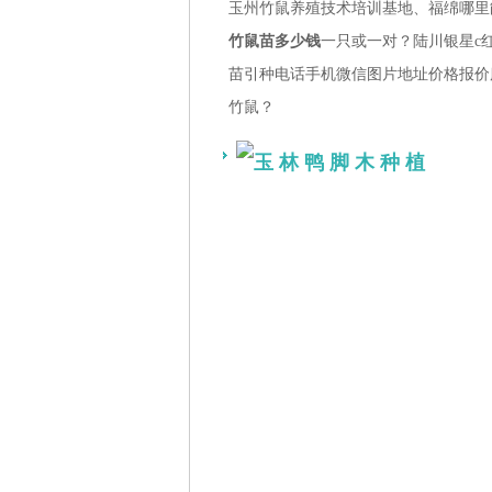
玉州竹鼠养殖技术培训基地、福绵哪里
竹鼠苗多少钱
一只或一对？陆川银星c
苗引种电话手机微信图片地址价格报价服务微
竹鼠？