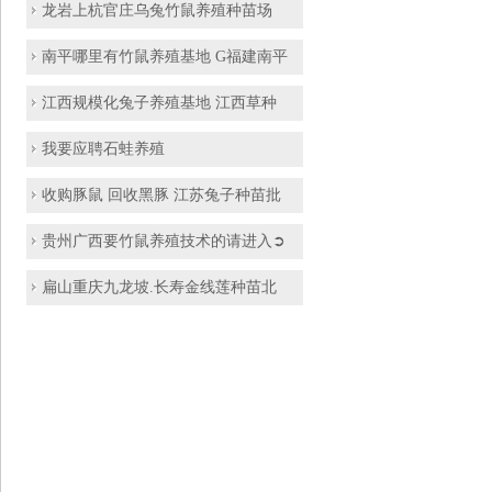
龙岩上杭官庄乌兔竹鼠养殖种苗场
南平哪里有竹鼠养殖基地 G福建南平
江西规模化兔子养殖基地 江西草种
我要应聘石蛙养殖
收购豚鼠 回收黑豚 江苏兔子种苗批
贵州广西要竹鼠养殖技术的请进入➲
扁山重庆九龙坡.长寿金线莲种苗北