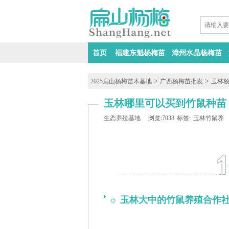
首页
福建东魁杨梅苗
漳州水晶杨梅苗
>
>
2025扁山杨梅苗木基地
广西杨梅苗批发
玉林
玉林哪里可以买到竹鼠种苗
生态养殖基地
浏览:7038
标签:
玉林竹鼠养
☼
玉林大中的竹鼠养殖合作