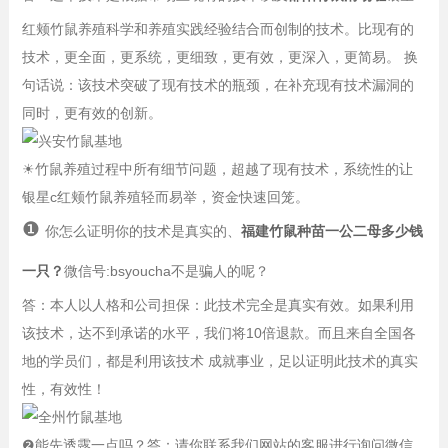
红颊竹鼠养殖科学和养殖实践经验结合而创制的技术。比现有的
技术，更全面，更系统，更细致，更有效，更深入，更简易。 换
句话说：该技术突破了现有技术的瓶颈，在补充现有技术漏洞的
同时，更有效的创新。
☀
竹鼠养殖过程中所有细节问题，超越了现有技术，系统性的让
银星c红颊竹鼠养殖轻而易举，资金快速回笼。
❶
你怎么证明你的技术是真实的、
福建竹鼠种苗一公二母多少钱
一只？
微信号:bsyoucha不是骗人的呢？
答：本人以人格和公司担保：此技术完全是真实有效。如果利用
该技术，达不到承诺的水平，我们将10倍退款。而且来自全国各
地的学员们，都是利用该技术 成就事业，足以证明此技术的真实
性，有效性！
❷
能先透露一点吗？答：请你联系我们网站的客服进行询问微信