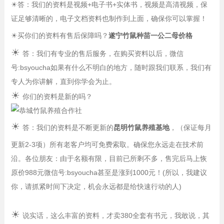
☀
答：我们的资料是视频+电子书+实体书，视频是高清视频，保
证足够清晰的，电子文档资料也制作到上面，确保你可以掌握！
☀
买你们的资料有售后保障吗？
遂宁竹鼠种苗一公二母价格
☀
答：我们有专业的售后服务，在购买资料以后，微信
号:bsyoucha如果有什么不明白的地方，随时跟我们联系，我们有
专人为你讲解，直到你学会为止。
☀
你们的资料是新的吗？
☀
答：我们的资料是不断更新的
昆明竹鼠养殖基地
，（保证每月
更新2-3项）所有老客户均可免费索取。确保您永远走在技术前
沿。各位朋友：由于名额有限，目前已所剩不多，售完后马上恢
原价988元微信号:bsyoucha甚至是涨到1000元！(所以，我建议
你，请抓紧时间下决定，机会永远都是给快速行动的人)
☀
说实话，这么丰富的资料，才卖380全套有书元，我敢说，其