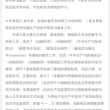
鼠饲养场建设、竹鼠的繁殖、竹鼠的饲养管理、竹鼠常见的疾病
防治技术等内容，可供相关读者阅读学习。
☀
作者简介:多年来，在做好教学及科研工作的同时，一直从事畜
牧业及经济动物生产的技术指导与服务工作。
作者主要从事生态养殖、畜牧兽医、宠物医生专业的教学与
科研工作，承担了《动物药理》《动物病理》《牛羊生产与疾病
防治》《家畜寄生虫病》《家畜传染病学》《禽病防治微信
号:bsyoucha》等课程的教学工作。负责《牛羊生产与疾病防治》
《动物药理》《动物病理》等课程的工学结合课程体系的开发与
建设，撰写了畜牧兽医专业多门课程的课程标准、实训大纲、实
训指导书。注重科研，参与了《兔繁殖与呼吸障碍综合征的流行
病学调查及控制对策》《永州市中小规模标准化生态养兔模式研
究与应用》等课题研究，结合生产实践撰写并在国家级和省级刊
物上公开发表论文20余篇，为养殖户在生产中提供了有用的理论
知识与实践指导，参编“十一，五”规划教材、国家精品国程配套教