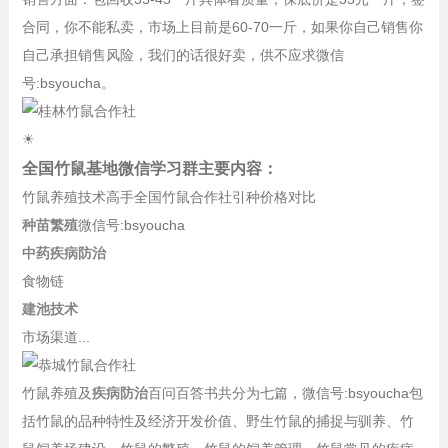
合同，你不能私卖，市场上目前是60-70一斤，如果你自己销售你
自己承担销售风险，我们的话很好卖，供不应求微信
号:bsyoucha。
☀
全国竹鼠基地微信学习群主要内容：
竹鼠养殖技术高手全国竹鼠合作社引种价格对比
种苗繁殖
微信号:bsyoucha
中药疾病防治
食物链
建池技术
市场渠道...
竹鼠养殖及
疾病防治
百问百答书共分为七篇，微信号:bsyoucha包
括竹鼠的品种特性及经济开发价值、野生竹鼠的捕捉与驯养、竹