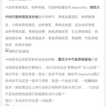
☀
农村养殖项目、特种养殖、竹鼠种苗微信号:bsyoucha、
陕西大
中的竹鼠种苗批发价格
皇竹草种子、养殖加盟项目、种养殖项
目、小投资养殖项目、农村致富、养殖业加盟、适合农村养殖、
农村养殖加盟、养殖创业网、肉兔养殖前景、生态养殖项目、肉
兔种苗价格、肉兔养殖技术、香兔养殖前景、养殖网、竹鼠养殖
前景、肉兔市场价...
☀
桂林无论你是否有农业创业经验，
重庆大中竹鼠养殖基地
只要
你按照这套教程方案执行， 30天后你定会“掌握诀窍”“步入佳境”！
保证学会！保证有效！其实！您并不知道...微信号:bsyoucha我们
给你的不仅仅是一套学习资料，更是一个创业方案，一套赚钱的
技术！相信透过以上对行业的介绍和学员的分享已经……“让你迫
不及待的想知道我们到底能给你什么呢？”
错过！失去的不仅仅是一次机遇！