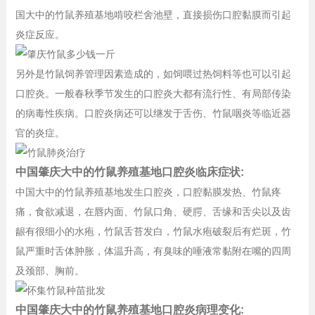
国大中的竹鼠养殖基地啃咬栏舍池壁，直接损伤口腔黏膜而引起
炎症反应。
另外是竹鼠饲养管理因素造成的，如饲喂过热饲料等也可以引起
口腔炎。一般春秋季节发生的口腔炎大都有流行性、有局部传染
的病毒性疾病。口腔炎病还可以继发于舌伤、竹鼠咽炎等临近器
官的炎症。
中国肇庆大中的竹鼠养殖基地口腔炎临床症状:
中国大中的竹鼠养殖基地发生口腔炎，口腔黏膜发热、竹鼠疼
痛，食欲减退，在唇内面、竹鼠口角、硬腭、舌缘和舌尖以及齿
龈有很细小的水疱，竹鼠舌苔发白，竹鼠水疱破裂后有烂斑，竹
鼠严重时舌体肿胀，体温升高，有臭味的唾液常黏附在嘴的四周
及颈部、胸前。
中国肇庆大中的竹鼠养殖基地口腔炎病理变化: