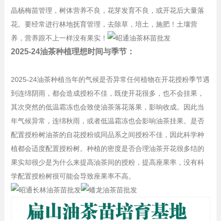
晶杨梅苗管理，树体营养不良，花芽发育不良，或开花后大量落
花。要经常进行林地抚育管理，去除草，培土，施肥！土壤营
养，营养跟不上一样没有果实！
2025-24油茶种植理想时间与季节：
2025-24油茶种植当年的气候是否异常任何植物在开花授粉季节遇
到连绵阴雨，都会造成授粉不佳，既使开花很多，也不会挂果，
其次突然的低温霜冻也会致使油茶落花落果，影响收成。因此当
年气候异常，连绵秋雨，或者低温霜冻也会影响油茶挂果。是否
配置授粉树油茶的自花授粉或同品系之间授粉不佳，因此科学种
植都会适度配置授粉树。种植的密度是否合理油茶开花很多结的
果实却很少是为什么来提高油茶间的授粉，提高座果率，没有科
学配置授粉树很可能会导致座果率不高。