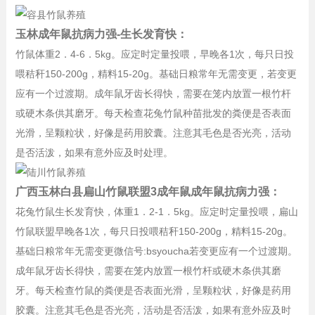
玉林成年鼠抗病力强-生长发育快：
竹鼠体重2．4-6．5kg。应定时定量投喂，早晚各1次，每只日投
喂秸秆150-200g，精料15-20g。基础日粮常年无需变更，若变更
应有一个过渡期。成年鼠牙齿长得快，需要在笼内放置一根竹杆
或硬木条供其磨牙。每天检查花兔竹鼠种苗批发的粪便是否表面
光滑，呈颗粒状，好像是药用胶囊。注意其毛色是否光亮，活动
是否活泼，如果有意外应及时处理。
广西玉林白县扁山竹鼠联盟3成年鼠成年鼠抗病力强：
花兔竹鼠生长发育快，体重1．2-1．5kg。应定时定量投喂，扁山
竹鼠联盟早晚各1次，每只日投喂秸秆150-200g，精料15-20g。
基础日粮常年无需变更微信号:bsyoucha若变更应有一个过渡期。
成年鼠牙齿长得快，需要在笼内放置一根竹杆或硬木条供其磨
牙。每天检查竹鼠的粪便是否表面光滑，呈颗粒状，好像是药用
胶囊。注意其毛色是否光亮，活动是否活泼，如果有意外应及时