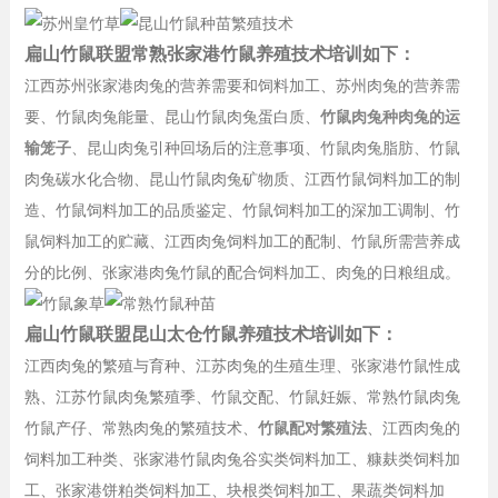
扁山竹鼠联盟常熟张家港竹鼠养殖技术培训如下：
江西苏州张家港肉兔的营养需要和饲料加工、苏州肉兔的营养需
要、竹鼠肉兔能量、昆山竹鼠肉兔蛋白质、
竹鼠肉兔种肉兔的运
输笼子
、昆山肉兔引种回场后的注意事项、竹鼠肉兔脂肪、竹鼠
肉兔碳水化合物、昆山竹鼠肉兔矿物质、江西竹鼠饲料加工的制
造、竹鼠饲料加工的品质鉴定、竹鼠饲料加工的深加工调制、竹
鼠饲料加工的贮藏、江西肉兔饲料加工的配制、竹鼠所需营养成
分的比例、张家港肉兔竹鼠的配合饲料加工、肉兔的日粮组成。
扁山竹鼠联盟昆山太仓竹鼠养殖技术培训如下：
江西肉兔的繁殖与育种、江苏肉兔的生殖生理、张家港竹鼠性成
熟、江苏竹鼠肉兔繁殖季、竹鼠交配、竹鼠妊娠、常熟竹鼠肉兔
竹鼠产仔、常熟肉兔的繁殖技术、
竹鼠配对繁殖法
、江西肉兔的
饲料加工种类、张家港竹鼠肉兔谷实类饲料加工、糠麸类饲料加
工、张家港饼粕类饲料加工、块根类饲料加工、果蔬类饲料加