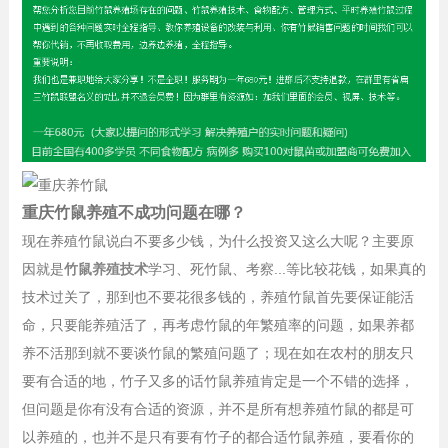
重庆竹鼠养殖不成功问题在哪？
现在养殖竹鼠说白不要多少钱，为什么投资又这么大呢？主要原
因就是
竹鼠养殖技术
学习、死竹鼠、考察...等比较花钱，如果真的
技术过关了，那到也不要花很多钱的，养殖竹鼠首先要保证能活
命，只要能养殖活了，再考虑竹鼠的年繁殖率的问题，如果养都
养不活那到就不要谈竹鼠的繁殖问题了；现在如在农村的朋友只
要有合适的地，竹子又多的话竹鼠养殖肯定是一个不错的选择，
但问题是你有没有合适的资源，并不是所有想养殖竹鼠的都是可
以养殖的，也并不是只有要有竹子的都合适竹鼠养殖，要看你的