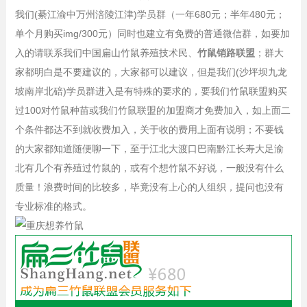
我们(綦江渝中万州涪陵江津)学员群（一年680元；半年480元；
单个月购买img/300元）同时也建立有免费的普通微信群，如要加
入的请联系我们中国扁山竹鼠养殖技术民、
竹鼠销路联盟
；群大
家都明白是不要建议的，大家都可以建议，但是我们(沙坪坝九龙
坡南岸北碚)学员群进入是有特殊的要求的，要我们竹鼠联盟购买
过100对竹鼠种苗或我们竹鼠联盟的加盟商才免费加入，如上面二
个条件都达不到就收费加入，关于收的费用上面有说明；不要钱
的大家都知道随便聊一下，至于江北大渡口巴南黔江长寿大足渝
北有几个有养殖过竹鼠的，或有个想竹鼠不好说，一般没有什么
质量！浪费时间的比较多，毕竟没有上心的人组织，提问也没有
专业标准的格式。