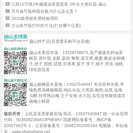
6
江西10万珠2年嫁接油茶苗批发 3年生大果红花-扁山
7
月月兔竹鼠种苗价格为什么这么贵？
8
2025新养殖常用特效用药
9
怎么给竹鼠打针的方法(打在哪个位置)
扁山特产店(百度爱采购平台店铺)
扁山水果苗木场：
13328738875
高产嫁接良种油茶
树苗,茶叶苗,龙眼,荔枝,葡萄,嘉宝果,脆蜜,脆皮金柑橘
子,橙子,脐橙,琵琶,百香果,梨子,李子,桃子,芭乐,油桃,
绿化苗批发
扁山杨梅苗木基地：
13507540047
专业良种东魁,早
晚熟黑高峰杨梅苗,纯白水晶,大黑炭,晚熟,仙居,临海,
乌酥,特早熟台梅,王子安海,永大冠,实生没有嫁接成功
杨梅小杯苗
版权所有：
上杭县龙美家庭农场 电话：13507540047 统一社会信用
代码：92350823MA33PNE89Y 国家网站备案号：
闽ICP备
20007963号-2
，公安部备案号：35082302000164
电脑版
，本站域
名：www.shanghang.net