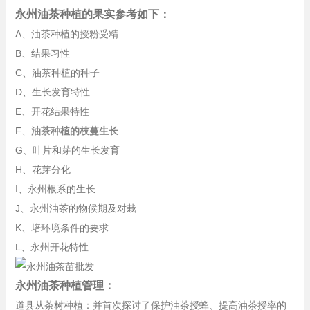
永州油茶种植的果实参考如下：
A、油茶种植的授粉受精
B、结果习性
C、油茶种植的种子
D、生长发育特性
E、开花结果特性
F、
油茶种植的枝蔓生长
G、叶片和芽的生长发育
H、花芽分化
I、永州根系的生长
J、永州油茶的物候期及对栽
K、培环境条件的要求
L、永州开花特性
永州油茶种植管理：
道县从茶树种植：并首次探讨了保护油茶授蜂、提高油茶授率的