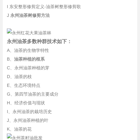
I 东安整形修剪定义-油茶树整形修剪歌
J
永州油茶树修剪方法
永州油茶多数种群技术如下：
A、油茶的生物学特性
B、
油茶种植的根系
C、永州油茶种植的芽
D、油茶的枝
E、生态环境特点
G、第四节油茶的主要成分
H、经济价值与现状
I、永州油茶的栽培历史
J、永州油茶种植的叶
K、油茶的花