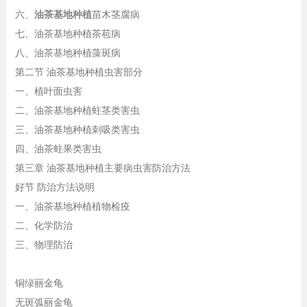
六、
油茶基地种植
苗木茎腐病
七、油茶基地种植茶苞病
八、油茶基地种植藻斑病
第二节 油茶基地种植虫害部分
一、植叶面虫害
二、油茶基地种植蛀茎类害虫
三、油茶基地种植刺吸类害虫
四、油茶蛀果类害虫
第三章 油茶基地种植主要病虫害防治方法
好节 防治方法说明
一、油茶基地种植植物检疫
二、化学防治
三、物理防治
铜绿丽金龟
无斑弧丽金龟