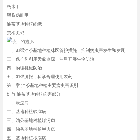
朽木甲
黑胸伪叶甲
油茶基地种植织蛾
茶梢尖蛾
二、加强油茶基地种植林区管护措施，抑制病虫害发生和发展
三、保护和利用天敌资源，注重开展生物防治
四、物理机械防治
五、加强测报，科学合理使用农药
第二章 油茶基地种植主要病虫害识别
好节 油茶基地种植病害部分
一、炭疽病
二、基地种植软腐病
三、油茶基地种植煤污病
四、油茶基地种植半边疯
五、基地种植根腐病