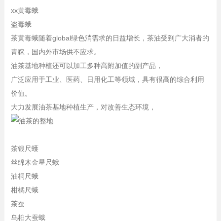
xx黄毒蛾
盗毒蛾
茶黄毒蛾随着global绿色消需求的日益增长，茶油受到广大消者的
青睐，国内外市场供不应求。
油茶基地种植还可以加工多种高附加值的副产品，
广泛应用于工业、医药、日用化工等领域，具有很高的综合利用
价值。
大力发展油茶基地种植生产，对改善生态环境，
茶银尺蠖
丝绵木金星尺蛾
油桐尺蛾
柑橘尺蛾
茶蚕
乌桕大蚕蛾