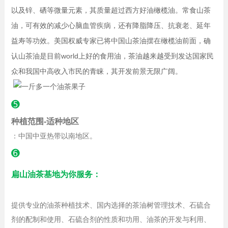
以及锌、硒等微量元素，其质量超过西方好油橄榄油。常食山茶
油，可有效的减少心脑血管疾病，还有降脂降压、抗衰老、延年
益寿等功效。美国权威专家已将中国山茶油摆在橄榄油前面，确
认山茶油是目前world上好的食用油，茶油越来越受到发达国家民
众和我国中高收入市民的青睐，其开发前景无限广阔。
➎
种植范围-适种地区
：中国中亚热带以南地区。
➏
扁山油茶基地为你服务：
提供专业的油茶种植技术、国内选择的茶油树管理技术、石硫合
剂的配制和使用、石硫合剂的性质和功用、油茶的开发与利用、