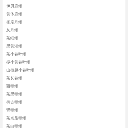
伊贝鹿蛾
黄体鹿蛾
杨扇舟蛾
灰舟蛾
茶细蛾
黑黄潜蛾
茶小卷叶蛾
拟小黄卷叶蛾
山楂超小卷叶蛾
茶长卷蛾
丽毒蛾
茶黑毒蛾
棉古毒蛾
肾毒蛾
茶点足毒蛾
茶白毒蛾