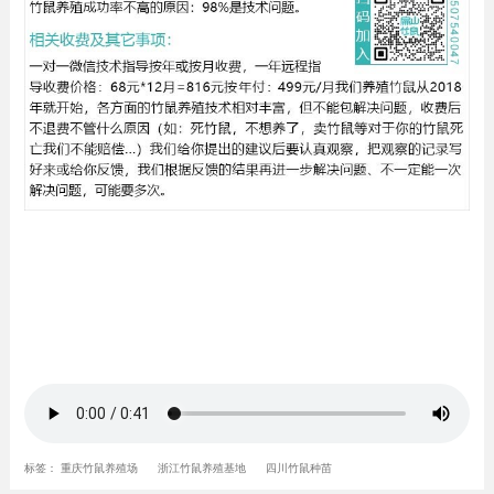
标签：
重庆竹鼠养殖场
浙江竹鼠养殖基地
四川竹鼠种苗