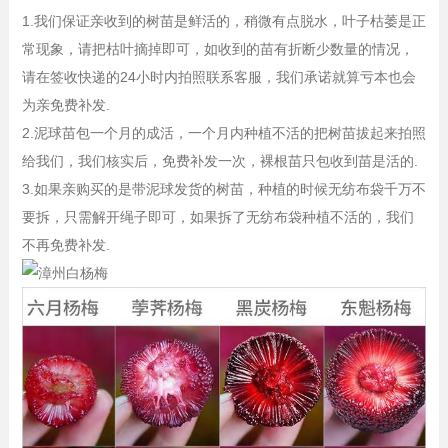
1.我们保证亲收到的树苗是鲜活的，稍微有点脱水，叶子枯萎是正
常现象，请把枯叶摘掉即可，如收到的苗有折断少数量的情况，
请在签收快递的24小时内拍照联系客服，我们承诺就算亏本也会
为亲免费补发.
2.泥球苗包一个月的成活，一个月内种植不活的把树苗拔起来拍照
给我们，我们核实后，免费补发一次，裸根苗只包收到苗是活的.
3.如果亲购买的是带泥球发货的树苗，种植的时候无纺布袋千万不
要拆，只需解开绳子即可，如果拆了无纺布袋种植不活的，我们
不再免费补发.