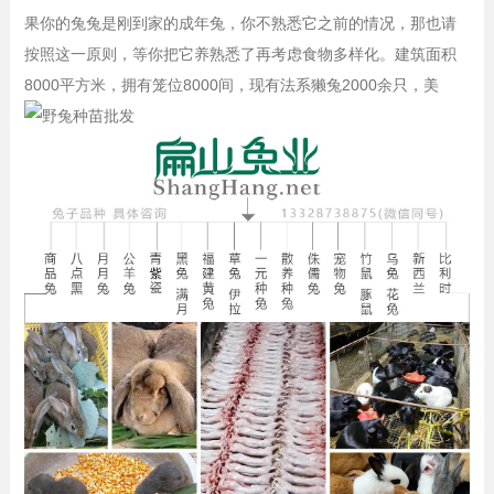
果你的兔兔是刚到家的成年兔，你不熟悉它之前的情况，那也请
按照这一原则，等你把它养熟悉了再考虑食物多样化。建筑面积
8000平方米，拥有笼位8000间，现有法系獭兔2000余只，美