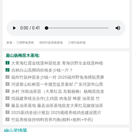
标签：
三明野兔养殖
漳州竹鼠养殖基地
三明竹鼠种苗
扁山杨梅苗木基地:
1
大青海红霞金线莲种苗批发 青海仿野生金线莲种植
2
吉林白山高脚鸡价格多少钱一斤？
3
福州竹鼠种苗多少钱一对 2025福州野兔海狸鼠黑豚
4
河源黄山松树苗一年微型盆景素材 广东河源华山黑
5
乡村 河南油茶苗（大果红花.东魁杨梅）杨梅苗批发
6
找福建养殖业合作(土鸡苗 肉兔苗 蜂蜜 油茶苗 竹
7
藤县油茶基地 藤县油茶基地批发大果红花嫁接油茶
8
2025新鸡舍设计规划 2025规模养殖鸡舍建设图片
9
竹鼠养殖保持饲料营养均衡(精料+粗料+中药)