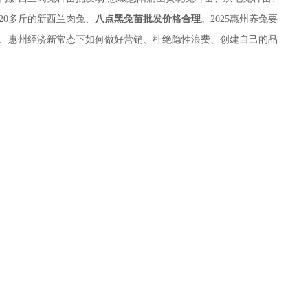
20多斤的新西兰肉兔、
八点黑兔苗批发价格合理
。2025惠州养兔要
、惠州经济新常态下如何做好营销、杜绝隐性浪费、创建自己的品