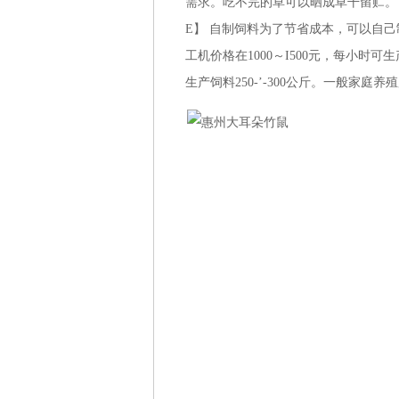
需求。吃不完的草可以晒成草干留贮。
E】 自制饲料为了节省成本，可以自
工机价格在1000～I500元，每小时可生
生产饲料250-’-300公斤。一般家庭