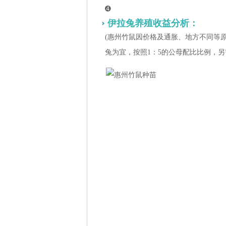
➍
伊拉兔养殖收益分析：
(惠州竹鼠因价格及通胀、地方不同等
兔为宜，按照1：5的公母配比比例，另