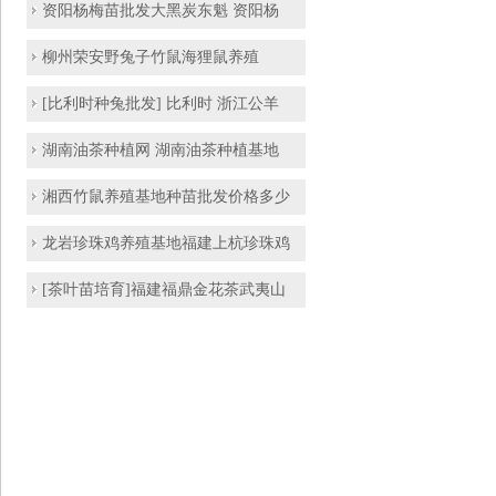
资阳杨梅苗批发大黑炭东魁 资阳杨
​​柳州荣安野兔子竹鼠海狸鼠养殖
[比利时种兔批发] 比利时 浙江公羊
湖南油茶种植网 湖南油茶种植基地
湘西竹鼠养殖基地种苗批发价格多少
龙岩珍珠鸡养殖基地福建上杭珍珠鸡
[茶叶苗培育]福建福鼎金花茶武夷山