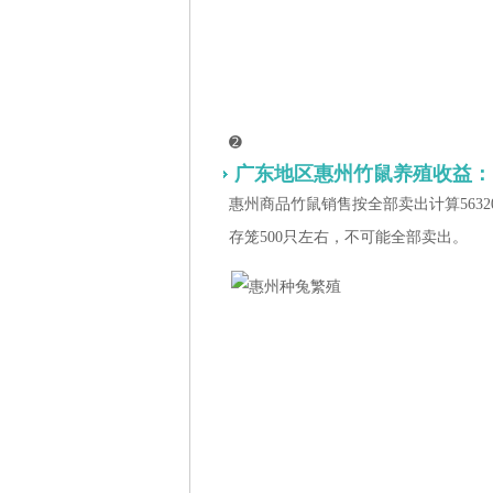
➋
广东地区惠州竹鼠养殖收益：
惠州商品竹鼠销售按全部卖出计算56320元
存笼500只左右，不可能全部卖出。