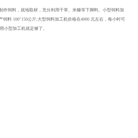
己制作饲料，就地取材，充分利用干草、米糠等下脚料。小型饲料加
产饲料 100"150公斤;大型饲料加工机价格在4000.元左右，每小时可
养殖用小型加工机就足够了。