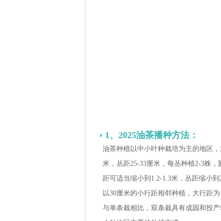
1、2025油茶播种方法：
油茶种植以中小叶种栽培为主的地区，主
米，丛距25-33厘米，每丛种植2-3株，
距可适当缩小到1.2-1.3米，丛距缩
以30厘米的小行距相邻种植，大行距为1.5
与单条栽相比，双条栽具有成园和投产