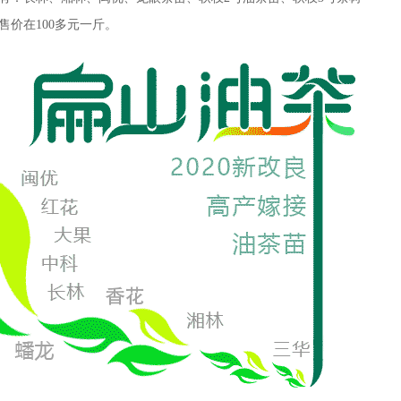
售价在100多元一斤。