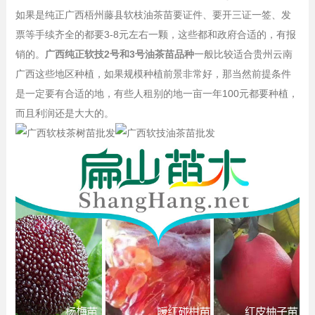
如果是纯正广西梧州藤县软枝油茶苗要证件、要开三证一签、发
票等手续齐全的都要3-8元左右一颗，这些都和政府合适的，有报
销的。
广西纯正软技2号和3号油茶苗品种
一般比较适合贵州云南
广西这些地区种植，如果规模种植前景非常好，那当然前提条件
是一定要有合适的地，有些人租别的地一亩一年100元都要种植，
而且利润还是大大的。