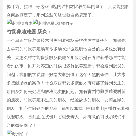
掉牙齿、拉稀...等这些问题的话相对比较简单的事了，只要能把肠
炎问题搞定了，那到这些问题也就自然搞定了。
竹鼠养殖难题-肠炎：
一个真正竹鼠养殖技术过关的养殖场是很少发生肠炎的，如果你
去学习的竹鼠养殖场有很多肠炎那么说明他自己的技术也没有过
关，要怎么样才能多接触肠炎呢？那显示是在各种新手那里才能
看到的事，刚开始养殖的时候很多竹鼠养殖新手都会遇到肠炎的
问题，我们的学员群正好给大家提供了这个天然的条件，让大家
多接触肠炎的案例！什么东西都要多接触才有可能了解到发生的
原因及如何去处理和解决此类的问题。如有
贵州竹鼠养殖要种苗
的朋友
、竹鼠养殖不过关的朋友、经验缺少的朋友、要商品鼠的
朋友、担心竹鼠销路的朋友...都可以和我们中国扁山贵州竹鼠养殖
联盟联系，目前正在找贵州省级负责人，如有意的可以加我们平
台的微信商议！