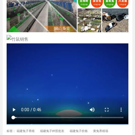
标签：
福建兔子养殖
福建兔子种苗批发
福建兔子价格
黄兔养殖场