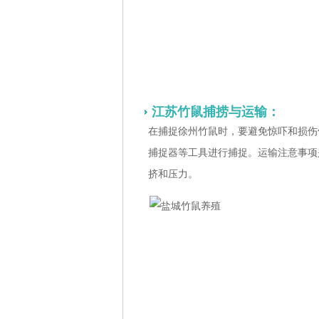
江苏竹鼠捕捞与运输：
在捕捉徐州竹鼠时，要避免惊吓和损伤
捕捉器等工具进行捕捉。运输注意事项
挤和压力。