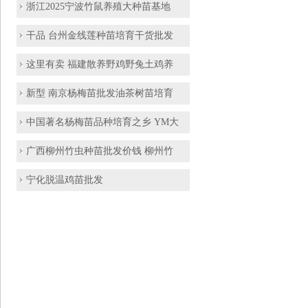
浙江2025宁波竹鼠养殖大种苗基地
干品 台州金线莲种苗培育干货批发
这里有卖 福建散养野鸡野兔土鸡养
新型 南京杨梅苗批发油茶树苗培育
中国著名杨梅苗品种培育之乡 YM大
广西柳州竹虫种苗批发价钱 柳州竹
宁化脱温鸡苗批发