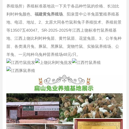
养殖场所）养殖标准基地说一下关于各品种竹鼠的价格、长治比
利时种兔颜色、
福建黄兔养殖场
、阳泉晋中公羊兔苗繁殖养殖基
地、电话、地址。2、太原大同各竹鼠和兔子养殖技术、养殖前景
等13507五40047。SR-2025-2025年江西上饶标准竹鼠养殖基
地、江西上饶比利时种兔苗、黄竹鼠苗、花篮兔苗。3、公羊兔种
苗、各类满月兔、豚鼠、黑豚鼠、宠物竹鼠、实验鼠养殖场、公
羊兔、一元纯种乌兔种苗养殖场48元/只。