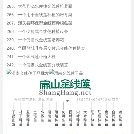
265、大荔县浇水便捷金线莲培养瓶
266、一个用于金线莲种植的培育架
267、
潼关县环保型金线莲种植盆架
268、一个便捷式金线莲种植设备
239、一个便捷式金线莲培养箱
240、华阴蒲城县多层交替式金线莲种植架
241、一个金线莲种植大棚
242、一个便携式金线莲分栽装置