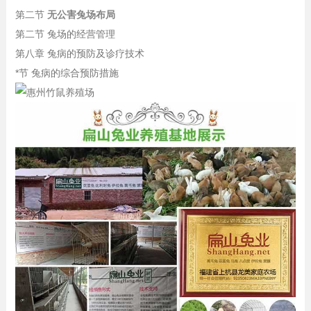
第二节
无公害兔场布局
第二节 兔场的经营管理
第八章 兔病的预防及诊疗技术
*节 兔病的综合预防措施