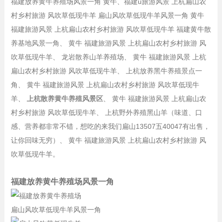
福建放养黄牛养殖场风景一角 黄牛、福建u旅游风景 上杭扁山农
村乡村旅游 风吹草低现牛羊 扁山风吹草低现牛羊风景一角 黄牛
福建旅游风景 上杭扁山农村乡村旅游 风吹草低现牛羊 福建黄牛散
养基地风景一角、 黄牛 福建旅游风景 上杭扁山农村乡村旅游 风
吹草低现牛羊、 龙岩散养山羊养殖场、 黄牛 福建旅游风景 上杭
扁山农村乡村旅游 风吹草低现牛羊、 上杭放养黑牛养殖景点一
角、 黄牛 福建旅游风景 上杭扁山农村乡村旅游 风吹草低现牛
羊、
上杭散养黄牛养殖风景区
、 黄牛 福建旅游风景 上杭扁山农
村乡村旅游 风吹草低现牛羊、 上杭野外养殖黑山羊（味道、口
感、营养都非常不错，想吃的来我们扁山13507五40047有出售，
让你回味无穷）、 黄牛 福建旅游风景 上杭扁山农村乡村旅游 风
吹草低现牛羊。
福建放养黄牛养殖场风景一角
扁山风吹草低现牛羊风景一角