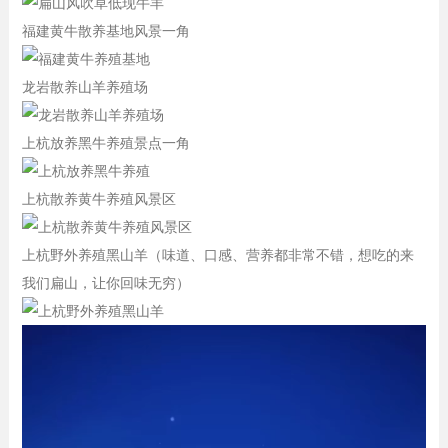
福建黄牛散养基地风景一角
龙岩散养山羊养殖场
上杭放养黑牛养殖景点一角
上杭散养黄牛养殖风景区
上杭野外养殖黑山羊（味道、口感、营养都非常不错，想吃的来
我们扁山，让你回味无穷）