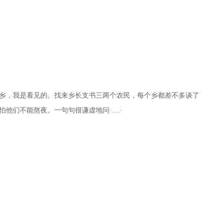
乡，我是看见的。找来乡长支书三两个农民，每个乡都差不多谈了
们不能熬夜。一句句很谦虚地问·....·