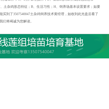
F、土杂鸡形态特征；B、生活习性；H、饲养场基本设置要求；如要
到了3507540047土杂鸡饲养技术黄经理，如收到此光盘后看了
我们将竭诚为您解读。