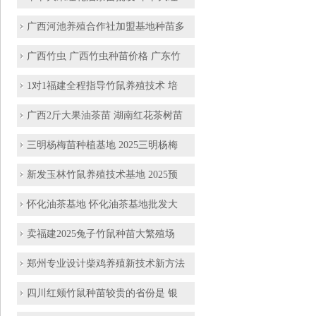
广西河池养殖合作社加盟基地种苗多
广西竹虫 广西竹虫种苗价格 广东竹
1对1福建全程指导竹鼠养殖技术 培
广西2斤大果油茶苗 湖南红花茶树苗
三明杨梅苗种植基地 2025三明杨梅
新发玉林竹鼠养殖技术基地 2025预
怀化油茶基地 怀化油茶基地批发大
卖福建2025兔子竹鼠种苗大繁殖场
郑州专业设计柴鸡养殖新技术新方法
四川红颊竹鼠种苗较贵的省份是 银