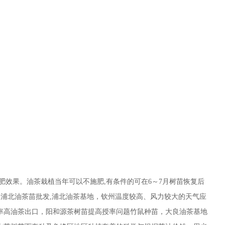
肥效果。油茶栽植当年可以不施肥,有条件的可在6～7月树苗恢复后
,浦北油茶苗批发,浦北油茶基地，钦州温度较高、风力较大的天气应
率高油茶出口，阳和源茶树苗提高授率问题竹鼠种苗，大良油茶基地