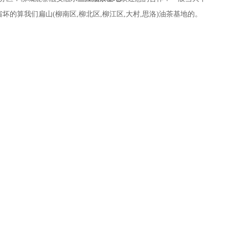
坏的算我们扁山(柳南区,柳北区,柳江区,大村,思洛)油茶基地的。