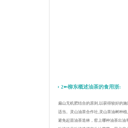
2➼柳东概述油茶的食用浙:
扁山无机肥结合的原则,以获得较好的施
适当。灵山油茶合作社,灵山茶油树种植
避免起苗油茶造林，窑上哪种油茶出油